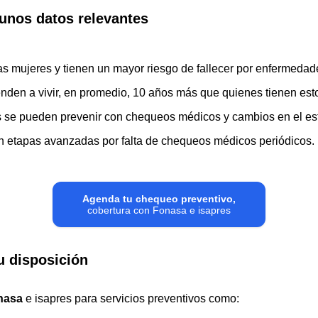
unos datos relevantes
 mujeres y tienen un mayor riesgo de fallecer por enfermedad
den a vivir, en promedio, 10 años más que quienes tienen esto
se pueden prevenir con chequeos médicos y cambios en el esti
en etapas avanzadas por falta de chequeos médicos periódicos.
Agenda tu chequeo preventivo,
cobertura con Fonasa e isapres
u disposición
nasa
e isapres para servicios preventivos como: