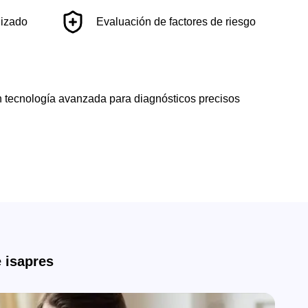
lizado
Evaluación de factores de riesgo
n tecnología avanzada para diagnósticos precisos
 isapres