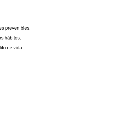
es prevenibles.
s hábitos.
lo de vida.