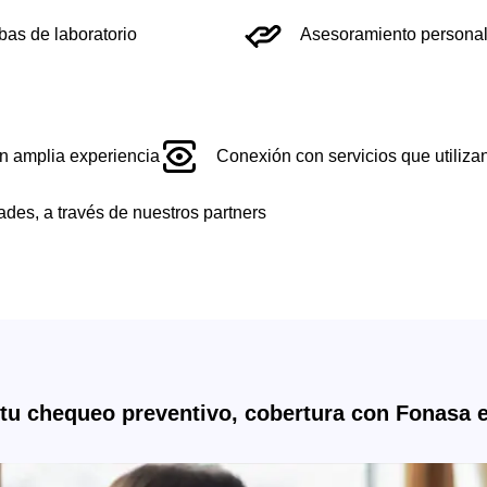
bas de laboratorio
Asesoramiento persona
on amplia experiencia
Conexión con servicios que utiliza
des, a través de nuestros partners
tu chequeo
preventivo,
cobertura con Fonasa
e