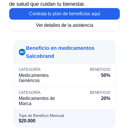
de salud que cuidan tu bienestar.
Contrata tu plan de beneficios aquí
Ver detalles de la asistencia
Beneficio en medicamentos
Salcobrand
CATEGORÍA
BENEFICIO
Medicamentos
50%
Genéricos
CATEGORÍA
BENEFICIO
Medicamentos de
20%
Marca
Tope de Beneficio Mensual
$20.000